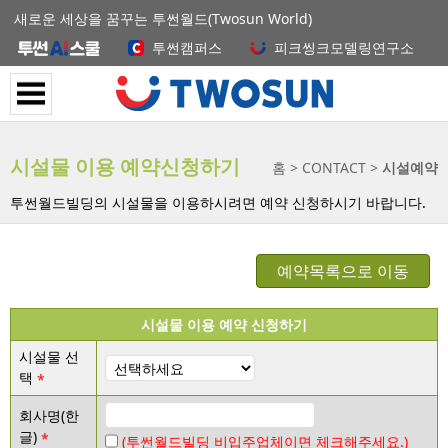
새로운 세상을 꿈꾸는 투썬월드(Twosun World)
투썬캠퍼스
피크씽크모델링연구소
시설물 이용 예약신청하기
홈
CONTACT
시설예약
투썬월드빌딩의 시설물을 이용하시려면 예약 신청하시기 바랍니다.
예약목록으로 이동
시설물 이용 예약 신청하기
시설물 선
택
회사명(한
글)
(투썬월드빌딩 비입주업체이면 체크해주세요.)