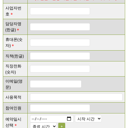
사업자번
호
담당자명
(한글)
휴대폰(숫
자)
직책(한글)
직장전화
(숫자)
이메일(영
문)
사용목적
참여인원
예약일시 
선택